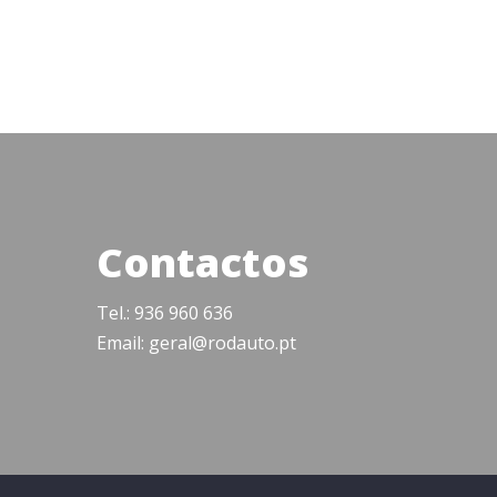
Contactos
Tel.: 936 960 636
Email: geral@rodauto.pt