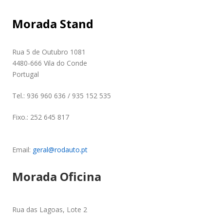
Morada Stand
Rua 5 de Outubro 1081
4480-666 Vila do Conde
Portugal
Tel.: 936 960 636 / 935 152 535
Fixo.: 252 645 817
Email:
geral@rodauto.pt
Morada Oficina
Rua das Lagoas, Lote 2