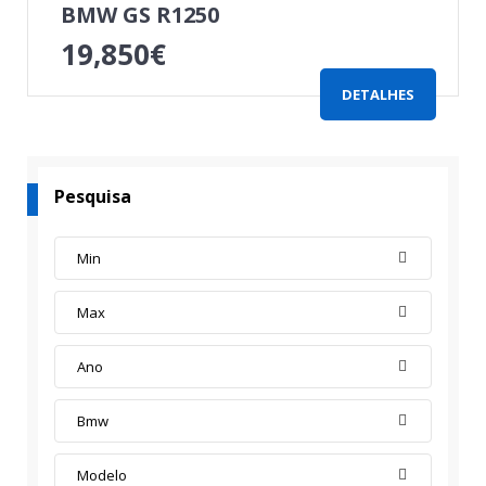
BMW GS R1250
19,850
€
DETALHES
Pesquisa
Min
Max
Ano
Bmw
Modelo