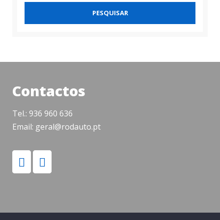
PESQUISAR
Contactos
Tel.: 936 960 636
Email: geral@rodauto.pt