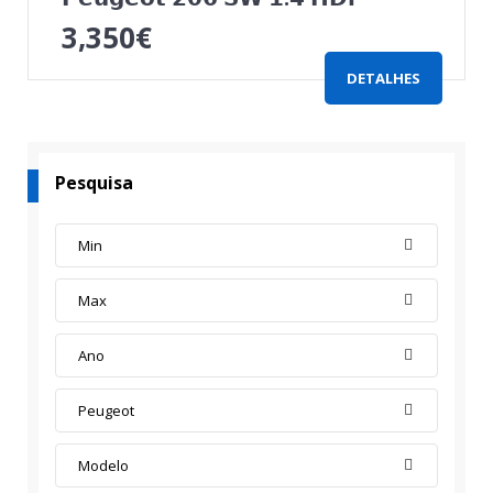
3,350
€
DETALHES
Pesquisa
Min
Max
Ano
Peugeot
Modelo