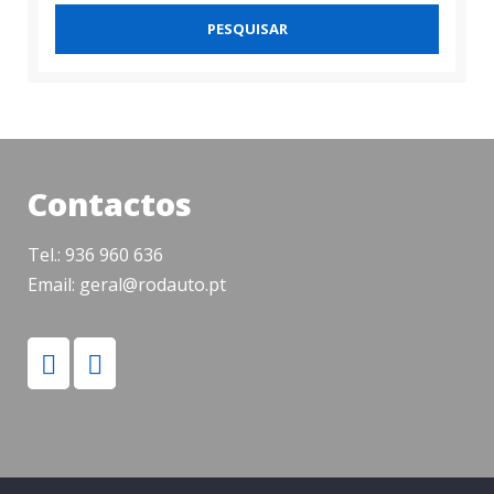
PESQUISAR
Contactos
Tel.: 936 960 636
Email: geral@rodauto.pt