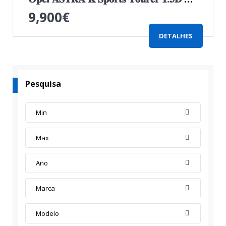
9,900
€
DETALHES
Pesquisa
Min
Max
Ano
Marca
Modelo